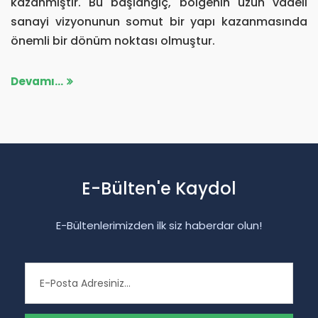
kazanmıştır. Bu başlangıç, bölgenin uzun vadeli
sanayi vizyonunun somut bir yapı kazanmasında
önemli bir dönüm noktası olmuştur.
Devamı...
E-Bülten'e Kaydol
E-Bültenlerimizden ilk siz haberdar olun!