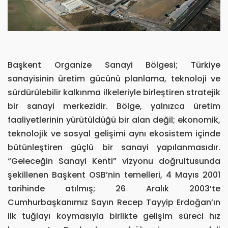
Başkent Organize Sanayi Bölgesi; Türkiye
sanayisinin üretim gücünü planlama, teknoloji ve
sürdürülebilir kalkınma ilkeleriyle birleştiren stratejik
bir sanayi merkezidir. Bölge, yalnızca üretim
faaliyetlerinin yürütüldüğü bir alan değil; ekonomik,
teknolojik ve sosyal gelişimi aynı ekosistem içinde
bütünleştiren güçlü bir sanayi yapılanmasıdır.
“Geleceğin Sanayi Kenti” vizyonu doğrultusunda
şekillenen Başkent OSB’nin temelleri, 4 Mayıs 2001
tarihinde atılmış; 26 Aralık 2003’te
Cumhurbaşkanımız Sayın Recep Tayyip Erdoğan’ın
ilk tuğlayı koymasıyla birlikte gelişim süreci hız