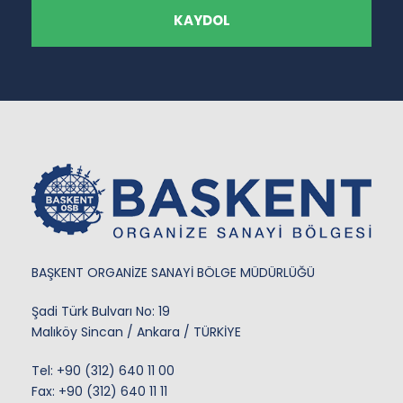
BAŞKENT ORGANİZE SANAYİ BÖLGE MÜDÜRLÜĞÜ
Şadi Türk Bulvarı No: 19
Malıköy Sincan / Ankara / TÜRKİYE
Tel:
+90 (312) 640 11 00
Fax: +90 (312) 640 11 11