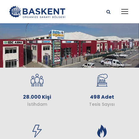
28.000 Kişi
498 Adet
İstihdam
Tesis Sayısı