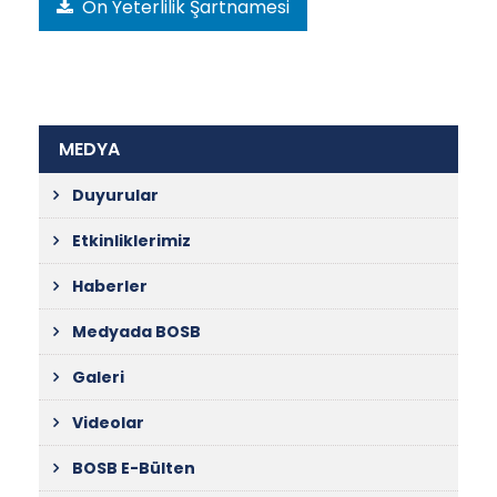
Ön Yeterlilik Şartnamesi
MEDYA
Duyurular
Etkinliklerimiz
Haberler
Medyada BOSB
Galeri
Videolar
BOSB E-Bülten