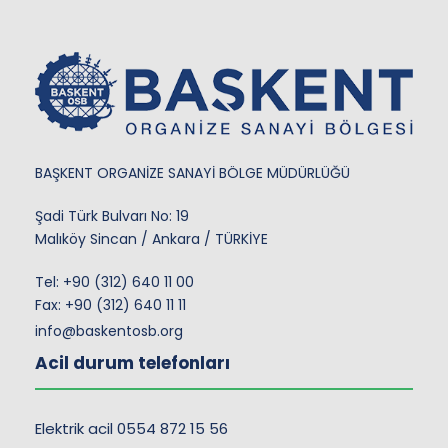
BAŞKENT ORGANİZE SANAYİ BÖLGE MÜDÜRLÜĞÜ
Şadi Türk Bulvarı No: 19
Malıköy Sincan / Ankara / TÜRKİYE
Tel:
+90 (312) 640 11 00
Fax: +90 (312) 640 11 11
info@baskentosb.org
Acil durum telefonları
Elektrik acil 0554 872 15 56