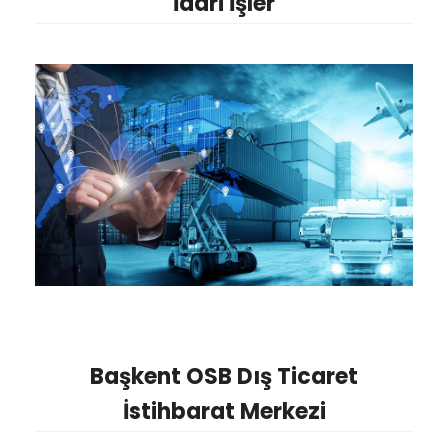
İdari İşler
Başkent OSB Dış Ticaret
İstihbarat Merkezi