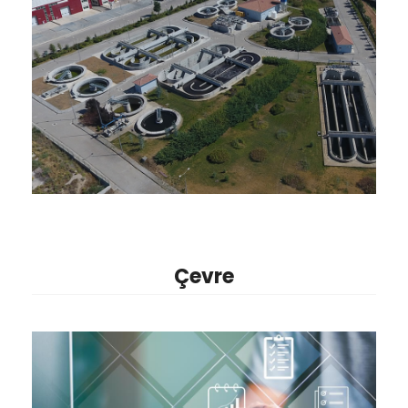
Çevre