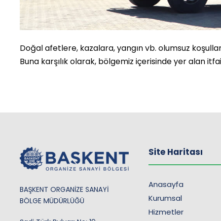
Doğal afetlere, kazalara, yangın vb. olumsuz koşullar
Buna karşılık olarak, bölgemiz içerisinde yer alan it
Site Haritası
Anasayfa
BAŞKENT ORGANİZE SANAYİ
Kurumsal
BÖLGE MÜDÜRLÜĞÜ
Hizmetler