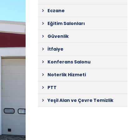
Eczane
Eğitim Salonları
Güvenlik
İtfaiye
Konferans Salonu
Noterlik Hizmeti
PTT
Yeşil Alan ve Çevre Temizlik