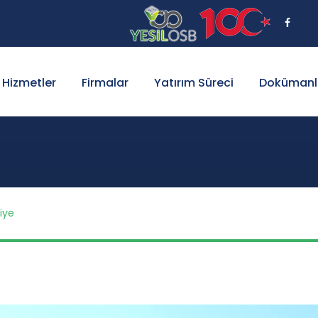
Hizmetler
Firmalar
Yatırım Süreci
Dokümanl
aiye