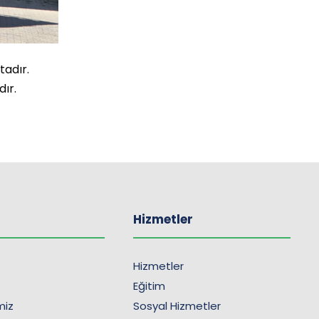
tadır.
dır.
Hizmetler
Hizmetler
Eğitim
imiz
Sosyal Hizmetler