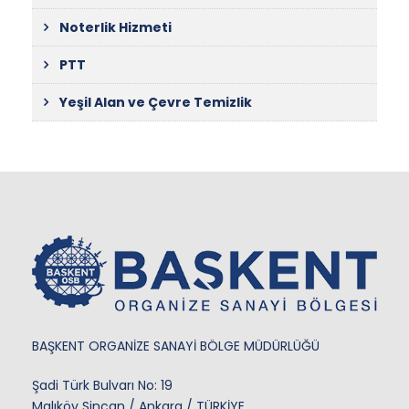
Noterlik Hizmeti
PTT
Yeşil Alan ve Çevre Temizlik
BAŞKENT ORGANİZE SANAYİ BÖLGE MÜDÜRLÜĞÜ
Şadi Türk Bulvarı No: 19
Malıköy Sincan / Ankara / TÜRKİYE