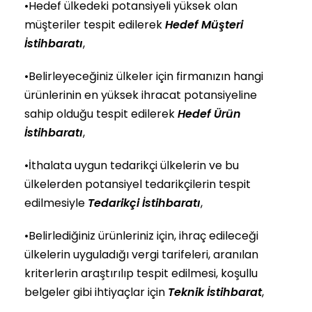
•Hedef ülkedeki potansiyeli yüksek olan
müşteriler tespit edilerek
Hedef Müşteri
İstihbaratı
,
•Belirleyeceğiniz ülkeler için firmanızın hangi
ürünlerinin en yüksek ihracat potansiyeline
sahip olduğu tespit edilerek
Hedef Ürün
İstihbaratı
,
•İthalata uygun tedarikçi ülkelerin ve bu
ülkelerden potansiyel tedarikçilerin tespit
edilmesiyle
Tedarikçi İstihbaratı
,
•Belirlediğiniz ürünleriniz için, ihraç edileceği
ülkelerin uyguladığı vergi tarifeleri, aranılan
kriterlerin araştırılıp tespit edilmesi, koşullu
belgeler gibi ihtiyaçlar için
Teknik İstihbarat
,