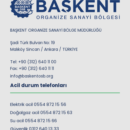
BAŞKENT ORGANİZE SANAYİ BÖLGE MÜDÜRLÜĞÜ
Şadi Türk Bulvarı No: 19
Malıköy Sincan / Ankara / TÜRKİYE
Tel:
+90 (312) 640 11 00
Fax: +90 (312) 640 11 11
info@baskentosb.org
Acil durum telefonları
Elektrik acil 0554 872 15 56
Doğalgaz acil 0554 872 15 63
Su acil 0554 872 15 66
Güvenlik 0312 640 13 33