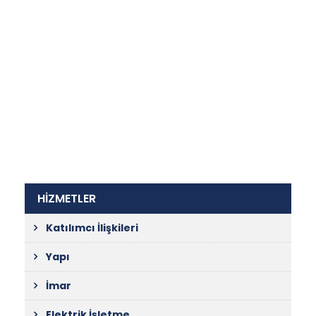
HİZMETLER
Katılımcı İlişkileri
Yapı
İmar
Elektrik İşletme