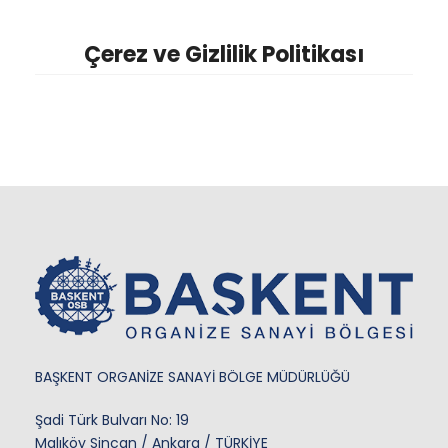
Çerez ve Gizlilik Politikası
BAŞKENT ORGANİZE SANAYİ BÖLGE MÜDÜRLÜĞÜ
Şadi Türk Bulvarı No: 19
Malıköy Sincan / Ankara / TÜRKİYE