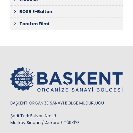
BOSB E-Bülten
Tanıtım Filmi
BAŞKENT ORGANİZE SANAYİ BÖLGE MÜDÜRLÜĞÜ
Şadi Türk Bulvarı No: 19
Malıköy Sincan / Ankara / TÜRKİYE