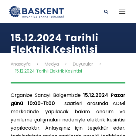
15.12.2024 Tarihli
Elektrik Kesintisi
Anasayfa
>
Medya
>
Duyurular
>
15.12.2024 Tarihli Elektrik Kesintisi
Organize Sanayi Bölgemizde
15.12.2024 Pazar
günü 10:00-11:00
saatleri arasında ADM1
merkezinde yapılacak bakım onarım ve
yenileme çalışmaları nedeniyle elektrik kesintisi
yapılacaktır. Anlayışınız için teşekkür eder,