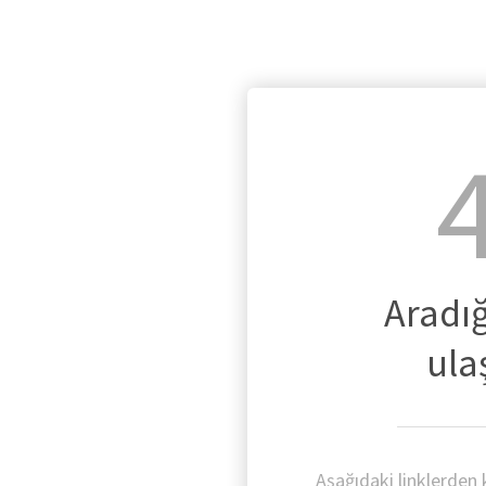
Aradığ
ula
Aşağıdaki linklerden k