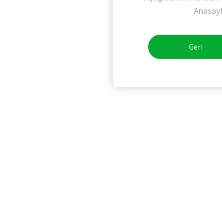
Anasayfa
Geri