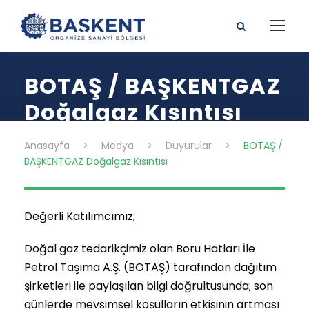
BOTAŞ / BAŞKENTGAZ
Doğalgaz Kısıntısı
Anasayfa
>
Medya
>
Duyurular
>
BOTAŞ /
BAŞKENTGAZ Doğalgaz Kısıntısı
Değerli Katılımcımız;
Doğal gaz tedarikçimiz olan Boru Hatları İle
Petrol Taşıma A.Ş. (BOTAŞ) tarafından dağıtım
şirketleri ile paylaşılan bilgi doğrultusunda; son
günlerde mevsimsel koşulların etkisinin artması