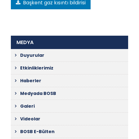
Başkent gaz kısıntı bildirisi
MEDYA
Duyurular
Etkinliklerimiz
Haberler
Medyada BOSB
Galeri
Videolar
BOSB E-Bülten