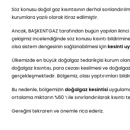
Söz konusu doğal gaz kısıntısının derhal sonlandırı
kurumlara yazılı olarak itiraz edilmiştir.
Ancak, BAŞKENTGAZ tarafından bugün yapılan ikinci bild
çekişimiz incelendiğinde söz konusu kısıntı bildiri
olsa sistem dengesinin sağlanabilmesi için
kesinti u
Ülkemizde en büyük doğalgaz tedarikçisi kurum ola
doğalgaz kısıntısı, para cezası kesilmesi ve doğalgaz 
gerçekleşmektedir. Bölgemiz, olası yaptırımları bi
Bu nedenle, bölgemizin
doğalgaz kesintisi
uygulamas
ortalama miktarın %60 ‘ı ile sınırlandırılarak kısıntı
Gereğini tekraren ve önemle rica ederiz.