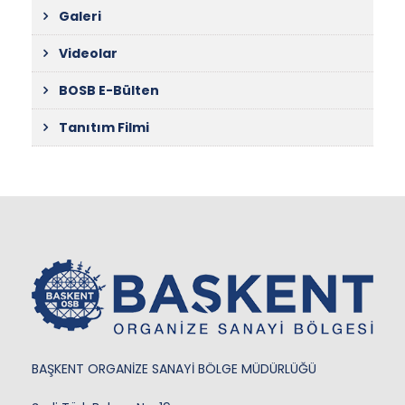
Galeri
Videolar
BOSB E-Bülten
Tanıtım Filmi
BAŞKENT ORGANİZE SANAYİ BÖLGE MÜDÜRLÜĞÜ