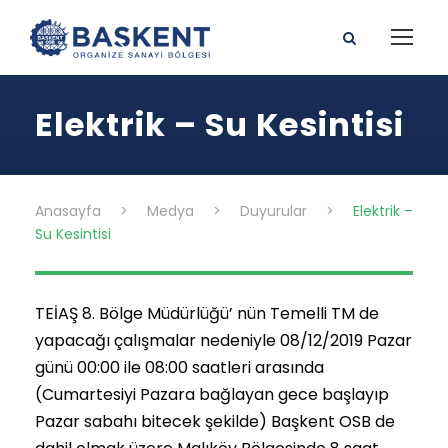
Elektrik – Su Kesintisi
Anasayfa
>
Medya
>
Duyurular
>
Elektrik –
Su Kesintisi
TEİAŞ 8. Bölge Müdürlüğü’ nün Temelli TM de
yapacağı çalışmalar nedeniyle 08/12/2019 Pazar
günü 00:00 ile 08:00 saatleri arasında
(Cumartesiyi Pazara bağlayan gece başlayıp
Pazar sabahı bitecek şekilde) Başkent OSB de