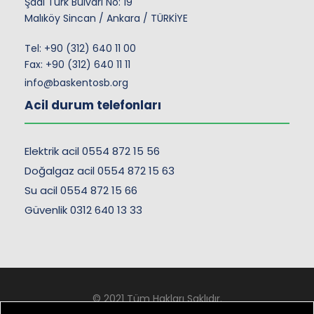
Şadi Türk Bulvarı No: 19
Malıköy Sincan / Ankara / TÜRKİYE
Tel:
+90 (312) 640 11 00
Fax: +90 (312) 640 11 11
info@baskentosb.org
Acil durum telefonları
Elektrik acil 0554 872 15 56
Doğalgaz acil 0554 872 15 63
Su acil 0554 872 15 66
Güvenlik 0312 640 13 33
© 2021 Tüm Hakları Saklıdır.