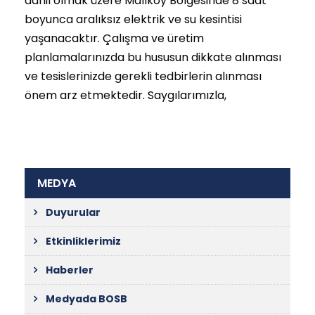
dahil olmak üzere Malıköy Bölgesinde 8 saat
boyunca aralıksız elektrik ve su kesintisi
yaşanacaktır. Çalışma ve üretim
planlamalarınızda bu hususun dikkate alınması
ve tesislerinizde gerekli tedbirlerin alınması
önem arz etmektedir. Saygılarımızla,
MEDYA
Duyurular
Etkinliklerimiz
Haberler
Medyada BOSB