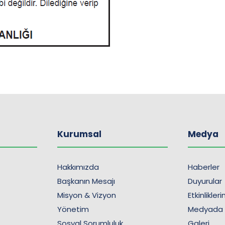
Kurumsal
Medya
Hakkımızda
Haberler
Başkanın Mesajı
Duyurular
Misyon & Vizyon
Etkinlikler
Yönetim
Medyada
Sosyal Sorumluluk
Galeri