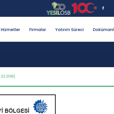
Hizmetler
Firmalar
Yatırım Süreci
Dokümanl
5.02.2018]