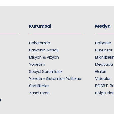
Kurumsal
Medya
Hakkımızda
Haberler
Başkanın Mesajı
Duyurular
Misyon & Vizyon
Etkinlikler
Yönetim
Medyada
Sosyal Sorumluluk
Galeri
Yönetim Sistemleri Politikası
Videolar
Sertifikalar
BOSB E-Bü
Yasal Uyarı
Bölge Plan
r