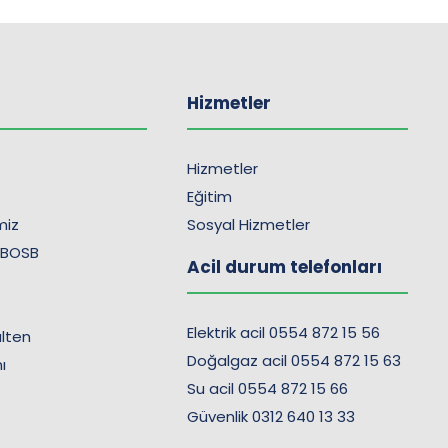
Hizmetler
Hizmetler
Eğitim
imiz
Sosyal Hizmetler
 BOSB
Acil durum telefonları
Elektrik acil 0554 872 15 56
lten
Doğalgaz acil 0554 872 15 63
ı
Su acil 0554 872 15 66
Güvenlik 0312 640 13 33