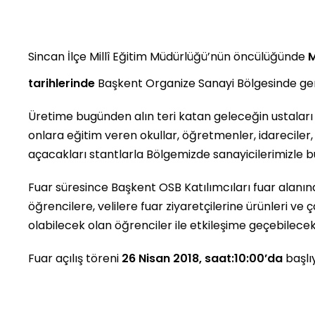
Sincan İlçe Millî Eğitim Müdürlüğü’nün öncülüğünde
M
tarihlerinde
Başkent Organize Sanayi Bölgesinde ger
Üretime bugünden alın teri katan geleceğin ustaları 
onlara eğitim veren okullar, öğretmenler, idareciler
açacakları stantlarla Bölgemizde sanayicilerimizle b
Fuar süresince Başkent OSB Katılımcıları fuar alanınd
öğrencilere, velilere fuar ziyaretçilerine ürünleri ve
olabilecek olan öğrenciler ile etkileşime geçebilecek
Fuar açılış töreni
26 Nisan 2018, saat:10:00’da
başlı