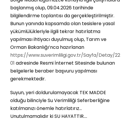
başlanmış olup, 09.04.2026 tarihinde
bilgilendirme toplantısı da gerçekleştirilmiştir.
Bunun yanında kapsamda olan tesislere yasal
yükümlülükleriyle ilgili tekrar hatırlatma
yapılması ihtiyacı duyulmuş olup, Tarım ve
Orman Bakanlığı’nca hazırlanan
https://www.suverimliligi.gov.tr/Sayfa/Detay/22
01
adresinde Resmi İnternet Sitesinde bulunan
belgelerle beraber başvuru yapılması
gerekmektedir.
Suyun, yeri doldurulamayacak TEK MADDE
olduğu bilinciyle Su Verimliliği Seferberliğine
katılmanızı önemle hatırlatırız…
Unutulmamalıdır ki SU HAYATTIR….