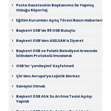
Posta Gazetesinin Başkanımız İle Yapmış
Olduğu Röportaj
Eğitim Kurumları Açılış Töreni Basın Haberleri
Başkent OSB’de 89 OSB Buluştu
Başkent OSB’den ASELSAN’a Ziyaret
Başkent OSB ve Polatlı Belediyesi Arasında
İstihdam Protokolü İmzalandı
OSB’ler ‘yenileşimi’ Keşfetmeli
Çin’den Avrupa’ya Lojistik Merkez
Sanayici Olmak
Başkent OSB Atık Su Arıtma Tesisi Açılışı
Yapıldı