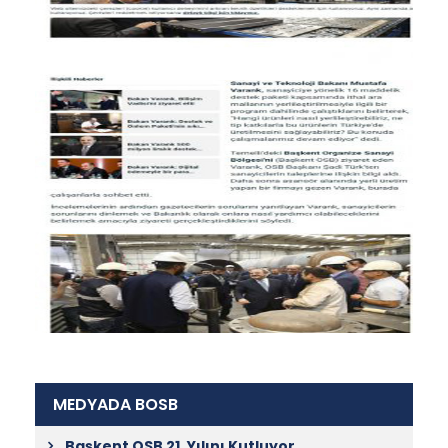
MEDYADA BOSB
Başkent OSB 21. Yılını Kutluyor.