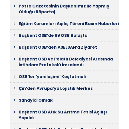
Posta Gazetesinin Başkanımız İle Yapmış
Olduğu Röportaj
Eğitim Kurumları Açılış Töreni Basın Haberleri
Başkent OSB’de 89 OSB Buluştu
Başkent OSB’den ASELSAN’a Ziyaret
Başkent OSB ve Polatlı Belediyesi Arasında
İstihdam Protokolü İmzalandı
OSB’ler ‘yenileşimi’ Keşfetmeli
Çin’den Avrupa’ya Lojistik Merkez
Sanayici Olmak
Başkent OSB Atık Su Arıtma Tesisi Açılışı
Yapıldı