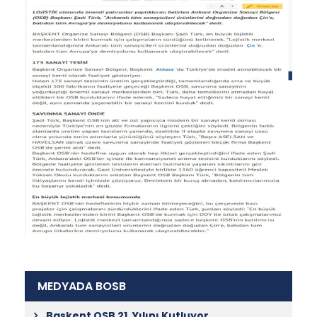
MEDYADA BOSB
Başkent OSB 21. Yılını Kutluyor.