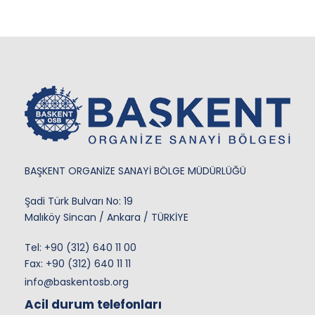
BAŞKENT ORGANİZE SANAYİ BÖLGE MÜDÜRLÜĞÜ
Şadi Türk Bulvarı No: 19
Malıköy Sincan / Ankara / TÜRKİYE
Tel:
+90 (312) 640 11 00
Fax: +90 (312) 640 11 11
info@baskentosb.org
Acil durum telefonları