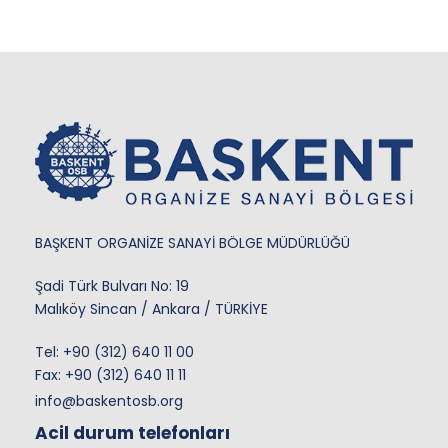
BAŞKENT ORGANİZE SANAYİ BÖLGE MÜDÜRLÜĞÜ
Şadi Türk Bulvarı No: 19
Malıköy Sincan / Ankara / TÜRKİYE
Tel:
+90 (312) 640 11 00
Fax: +90 (312) 640 11 11
info@baskentosb.org
Acil durum telefonları