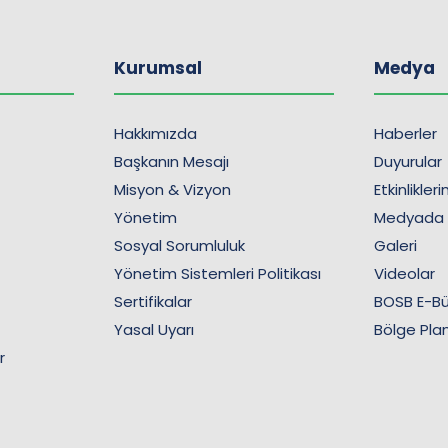
Kurumsal
Medya
Hakkımızda
Haberler
Başkanın Mesajı
Duyurular
Misyon & Vizyon
Etkinlikler
Yönetim
Medyada
Sosyal Sorumluluk
Galeri
Yönetim Sistemleri Politikası
Videolar
Sertifikalar
BOSB E-Bü
Yasal Uyarı
Bölge Plan
r