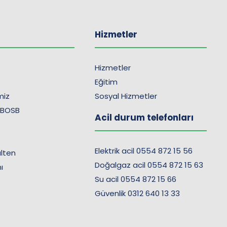
Hizmetler
Hizmetler
Eğitim
imiz
Sosyal Hizmetler
 BOSB
Acil durum telefonları
Elektrik acil 0554 872 15 56
lten
Doğalgaz acil 0554 872 15 63
ı
Su acil 0554 872 15 66
Güvenlik 0312 640 13 33