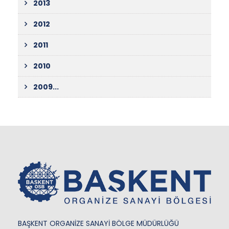
2013
2012
2011
2010
2009...
BAŞKENT ORGANİZE SANAYİ BÖLGE MÜDÜRLÜĞÜ