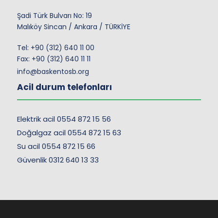
Şadi Türk Bulvarı No: 19
Malıköy Sincan / Ankara / TÜRKİYE
Tel:
+90 (312) 640 11 00
Fax: +90 (312) 640 11 11
info@baskentosb.org
Acil durum telefonları
Elektrik acil 0554 872 15 56
Doğalgaz acil 0554 872 15 63
Su acil 0554 872 15 66
Güvenlik 0312 640 13 33