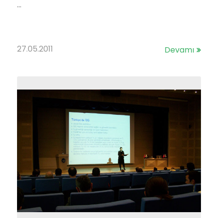
...
27.05.2011
Devamı