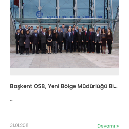
Başkent OSB, Yeni Bölge Müdürlüğü Binası ile Siz Değerli Katılımcılarımıza Hizmet Vermekteyiz…
...
31.01.2011
Devamı