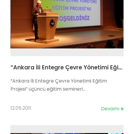
“Ankara İli Entegre Çevre Yönetimi Eğitim Projesi” yoğun ilgi ile gerçekleştirilmiştir.
“Ankara İli Entegre Çevre Yönetimi Eğitim
Projesi” üçüncü eğitim semineri...
12.05.2011
Devamı