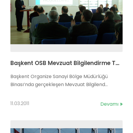
Başkent OSB Mevzuat Bilgilendirme Toplantısı Gerçekleşti…
Başkent Organize Sanayi Bölge Müdürlüğü
Binası’nda gerçekleşen Mevzuat Bilgilend...
11.03.2011
Devamı