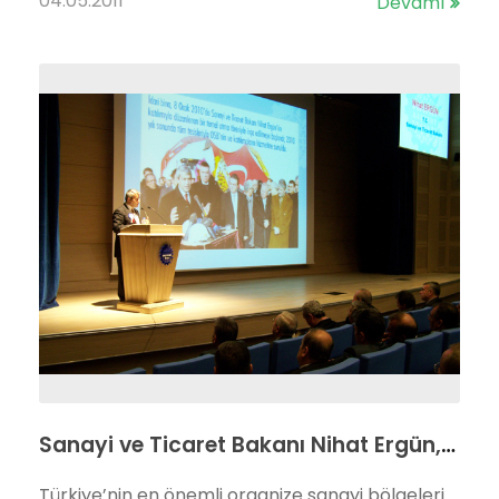
04.05.2011
Devamı
Sanayi ve Ticaret Bakanı Nihat Ergün, ocak 2010’da temelini attığı Başkent OSB’nin idari binasının açılışını da yaptı.
Türkiye’nin en önemli organize sanayi bölgeleri