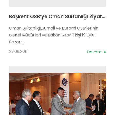
Başkent OSB’ye Oman Sultanlığı Ziyareti..
Oman Sultanlığı,Sumail ve Burami OSB’lerinin
Genel Müdürleri ve Bakanlıktan 1 kişi 19 Eylül
Pazart...
23.09.2011
Devamı