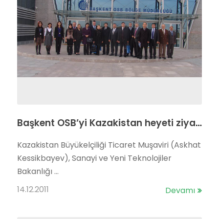
Başkent OSB’yi Kazakistan heyeti ziyaret etti
Kazakistan Büyükelçiliği Ticaret Muşaviri (Askhat
Kessikbayev), Sanayi ve Yeni Teknolojiler
Bakanlığı ...
14.12.2011
Devamı