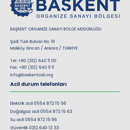
BAŞKENT ORGANİZE SANAYİ BÖLGE MÜDÜRLÜĞÜ
Şadi Türk Bulvarı No: 19
Malıköy Sincan / Ankara / TÜRKİYE
Tel:
+90 (312) 640 11 00
Fax: +90 (312) 640 11 11
info@baskentosb.org
Acil durum telefonları
Elektrik acil 0554 872 15 56
Doğalgaz acil 0554 872 15 63
Su acil 0554 872 15 66
Güvenlik 0312 640 13 33