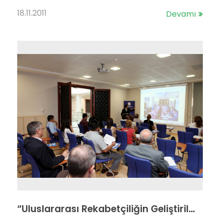
18.11.2011
Devamı
“Uluslararası Rekabetçiliğin Geliştirilmesinin Desteklenmesi Hakkında Tebliğ” Bilgilendirme Toplantısı Gerçekleştirildi