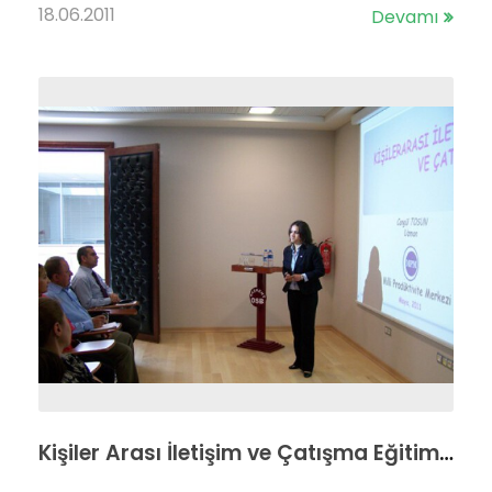
18.06.2011
Devamı
Kişiler Arası İletişim ve Çatışma Eğitimi 26.05.2011 tarihinde Başkent OSB’de gerçekleştirilmiştir.