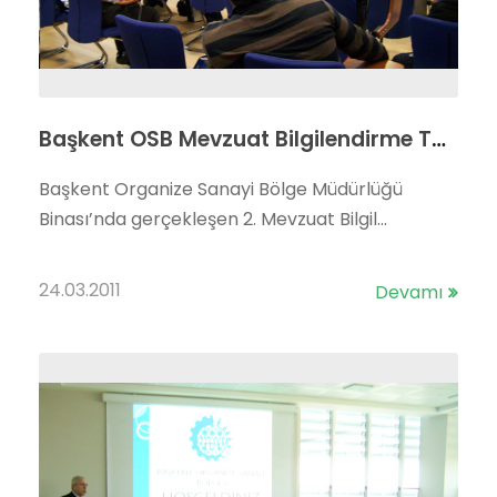
Başkent OSB Mevzuat Bilgilendirme Toplantısının 2.si Yapıldı…
Başkent Organize Sanayi Bölge Müdürlüğü
Binası’nda gerçekleşen 2. Mevzuat Bilgil...
24.03.2011
Devamı