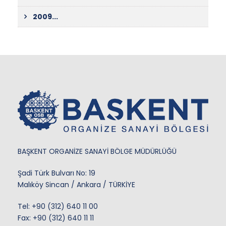
2009...
BAŞKENT ORGANİZE SANAYİ BÖLGE MÜDÜRLÜĞÜ
Şadi Türk Bulvarı No: 19
Malıköy Sincan / Ankara / TÜRKİYE
Tel:
+90 (312) 640 11 00
Fax: +90 (312) 640 11 11