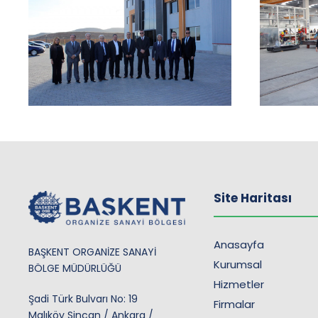
Site Haritası
Anasayfa
BAŞKENT ORGANİZE SANAYİ
Kurumsal
BÖLGE MÜDÜRLÜĞÜ
Hizmetler
Şadi Türk Bulvarı No: 19
Firmalar
Malıköy Sincan / Ankara /