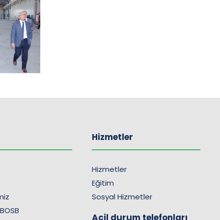
Hizmetler
Hizmetler
Eğitim
imiz
Sosyal Hizmetler
 BOSB
Acil durum telefonları