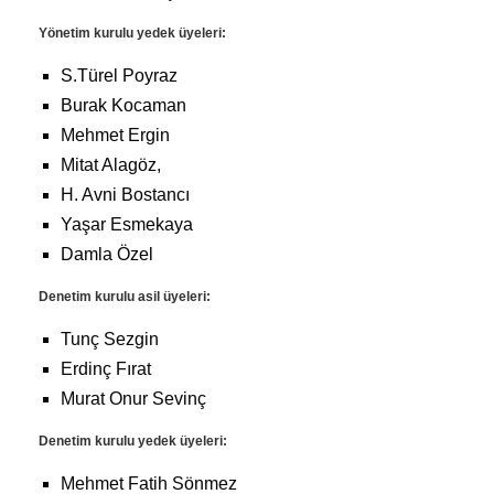
Yönetim kurulu yedek üyeleri:
S.Türel Poyraz
Burak Kocaman
Mehmet Ergin
Mitat Alagöz,
H. Avni Bostancı
Yaşar Esmekaya
Damla Özel
Denetim kurulu asil üyeleri:
Tunç Sezgin
Erdinç Fırat
Murat Onur Sevinç
Denetim kurulu yedek üyeleri:
Mehmet Fatih Sönmez