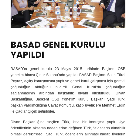
BASAD GENEL KURULU
YAPILDI
BASAD’ın genel kurulu 23 Mayıs 2015 tarihinde Başkent OSB
yönetim binası Çınar Salonu’nda yapıldı. BASAD Başkanı Salih Türel
Poyraz, açılış konuşmasını yaptı ve genel kurul çalışması için gerekli
çoğunluğun olduğunu bildirdi. Genel Kurul’da çoğunluğun
sağlanmasının ardından başkanlık divanı oluşturuldu. Divan
Başkanlığına, Başkent OSB Yönetim Kurulu Başkanı Şadi Türk,
başkan yardımcılığına Cavat Kömürcü, katip üyeliklere Mehmet Ergin
ile Çağlar Çiçek getirildiler.
Divan Başkanlığına seçilen Türk, kısa bir konuşma yaptı. Üye
ödentilerinin aksama nedenlerine değinen Türk, “aidatların alınabilir
olması gerekir”dedi. Şadi Türk, ödentilerin alınması kadar, üyelerin