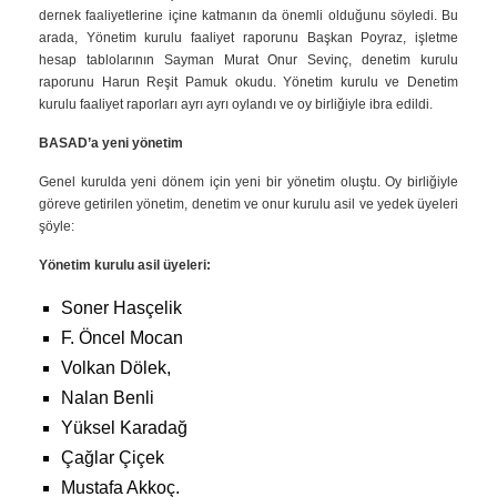
dernek faaliyetlerine içine katmanın da önemli olduğunu söyledi. Bu
arada, Yönetim kurulu faaliyet raporunu Başkan Poyraz, işletme
hesap tablolarının Sayman Murat Onur Sevinç, denetim kurulu
raporunu Harun Reşit Pamuk okudu. Yönetim kurulu ve Denetim
kurulu faaliyet raporları ayrı ayrı oylandı ve oy birliğiyle ibra edildi.
BASAD’a yeni yönetim
Genel kurulda yeni dönem için yeni bir yönetim oluştu. Oy birliğiyle
göreve getirilen yönetim, denetim ve onur kurulu asil ve yedek üyeleri
şöyle:
Yönetim kurulu asil üyeleri:
Soner Hasçelik
F. Öncel Mocan
Volkan Dölek,
Nalan Benli
Yüksel Karadağ
Çağlar Çiçek
Mustafa Akkoç.