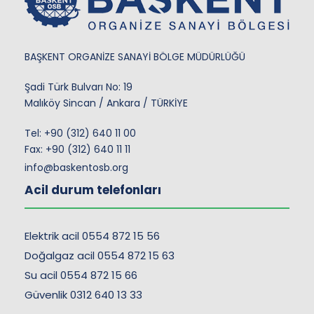
BAŞKENT ORGANİZE SANAYİ BÖLGE MÜDÜRLÜĞÜ
Şadi Türk Bulvarı No: 19
Malıköy Sincan / Ankara / TÜRKİYE
Tel:
+90 (312) 640 11 00
Fax: +90 (312) 640 11 11
info@baskentosb.org
Acil durum telefonları
Elektrik acil 0554 872 15 56
Doğalgaz acil 0554 872 15 63
Su acil 0554 872 15 66
Güvenlik 0312 640 13 33