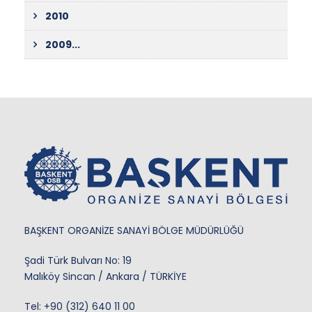
2010
2009...
BAŞKENT ORGANİZE SANAYİ BÖLGE MÜDÜRLÜĞÜ
Şadi Türk Bulvarı No: 19
Malıköy Sincan / Ankara / TÜRKİYE
Tel:
+90 (312) 640 11 00