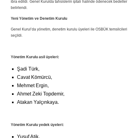
ibra edildi. Genel Kurulda tahsislerin iptali halinde ödenecek bedeller
belirlendi.
Yeni Yönetim ve Denetim Kurulu
Genel Kurul’da yönetim, denetim kurulu üyeleri ile OSBÜK temsilcileri
seçildi.
Yönetim Kurulu asil üyeleri:
Şadi Türk,
Cavat Kömürcü,
Mehmet Ergin,
Ahmet Zeki Topdemir,
Atakan Yalçınkaya.
Yönetim Kurulu yedek üyeleri:
Yusuf Atik,