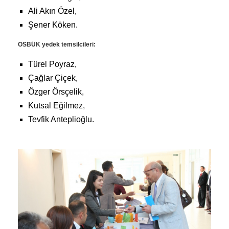
Ali Akın Özel,
Şener Köken.
OSBÜK yedek temsilcileri:
Türel Poyraz,
Çağlar Çiçek,
Özger Örsçelik,
Kutsal Eğilmez,
Tevfik Anteplioğlu.