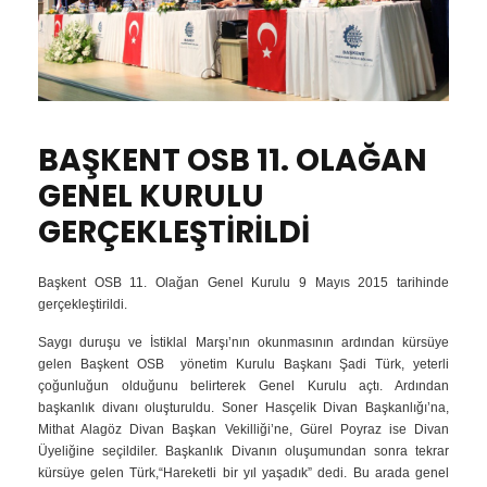
BAŞKENT OSB 11. OLAĞAN
GENEL KURULU
GERÇEKLEŞTİRİLDİ
Başkent OSB 11. Olağan Genel Kurulu 9 Mayıs 2015 tarihinde
gerçekleştirildi.
Saygı duruşu ve İstiklal Marşı’nın okunmasının ardından kürsüye
gelen Başkent OSB yönetim Kurulu Başkanı Şadi Türk, yeterli
çoğunluğun olduğunu belirterek Genel Kurulu açtı. Ardından
başkanlık divanı oluşturuldu. Soner Hasçelik Divan Başkanlığı’na,
Mithat Alagöz Divan Başkan Vekilliği’ne, Gürel Poyraz ise Divan
Üyeliğine seçildiler. Başkanlık Divanın oluşumundan sonra tekrar
kürsüye gelen Türk,“Hareketli bir yıl yaşadık” dedi. Bu arada genel