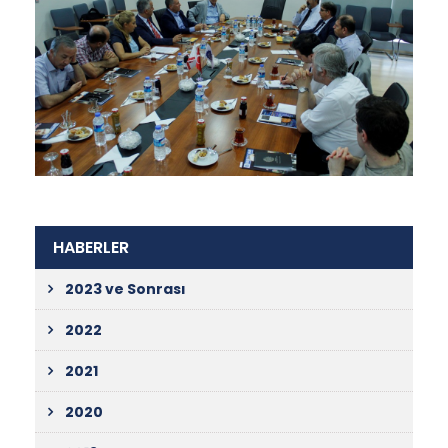
HABERLER
2023 ve Sonrası
2022
2021
2020