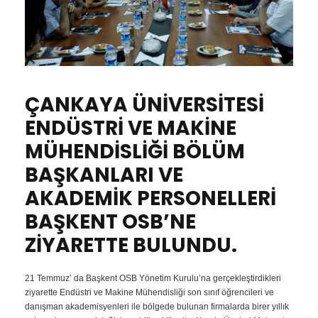
ÇANKAYA ÜNİVERSİTESİ
ENDÜSTRİ VE MAKİNE
MÜHENDİSLİĞİ BÖLÜM
BAŞKANLARI VE
AKADEMİK PERSONELLERİ
BAŞKENT OSB’NE
ZİYARETTE BULUNDU.
21 Temmuz’ da Başkent OSB Yönetim Kurulu’na gerçekleştirdikleri
ziyarette Endüstri ve Makine Mühendisliği son sınıf öğrencileri ve
danışman akademisyenleri ile bölgede bulunan firmalarda birer yıllık