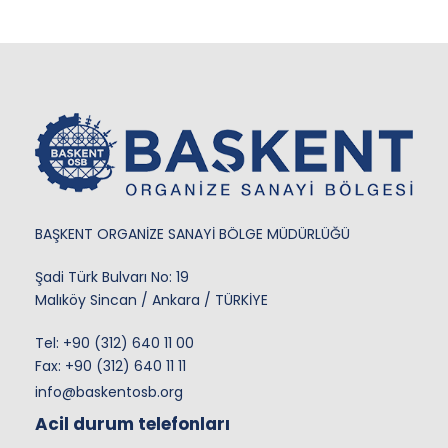
BAŞKENT ORGANİZE SANAYİ BÖLGE MÜDÜRLÜĞÜ
Şadi Türk Bulvarı No: 19
Malıköy Sincan / Ankara / TÜRKİYE
Tel:
+90 (312) 640 11 00
Fax: +90 (312) 640 11 11
info@baskentosb.org
Acil durum telefonları