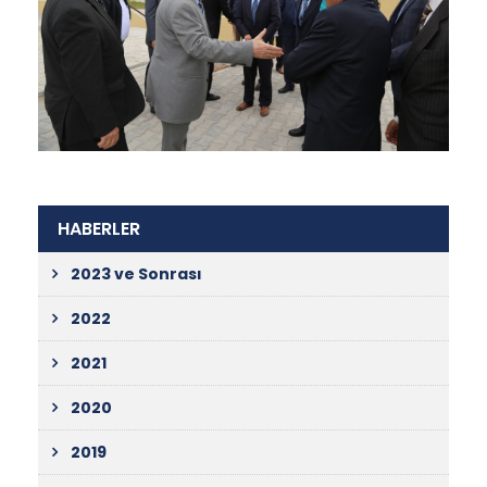
HABERLER
2023 ve Sonrası
2022
2021
2020
2019