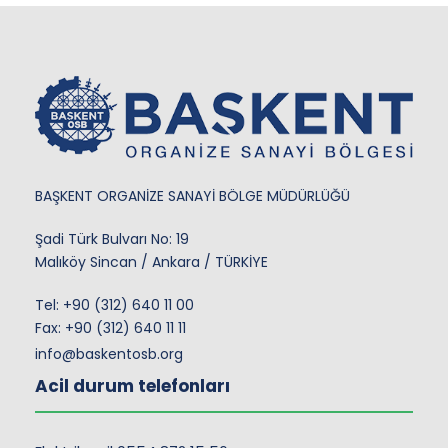
BAŞKENT ORGANİZE SANAYİ BÖLGE MÜDÜRLÜĞÜ
Şadi Türk Bulvarı No: 19
Malıköy Sincan / Ankara / TÜRKİYE
Tel:
+90 (312) 640 11 00
Fax: +90 (312) 640 11 11
info@baskentosb.org
Acil durum telefonları