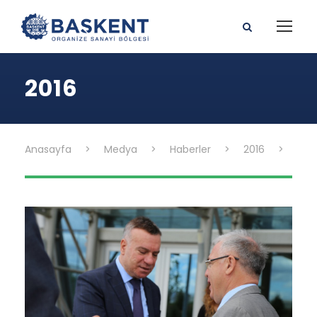
2016
Anasayfa
>
Medya
>
Haberler
>
2016
>