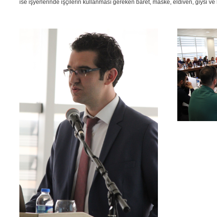
ise işyerlerinde işçilerin kullanması gereken baret, maske, eldiven, giysi v