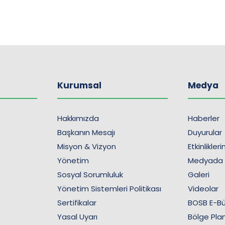
Kurumsal
Medya
Hakkımızda
Haberler
Başkanın Mesajı
Duyurular
Misyon & Vizyon
Etkinlikler
Yönetim
Medyada
Sosyal Sorumluluk
Galeri
Yönetim Sistemleri Politikası
Videolar
Sertifikalar
BOSB E-Bü
Yasal Uyarı
Bölge Plan