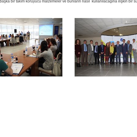
e başka bir takım koruyucu malzemeler ve bunların nasıl kullanılacağına ilişkin bir s