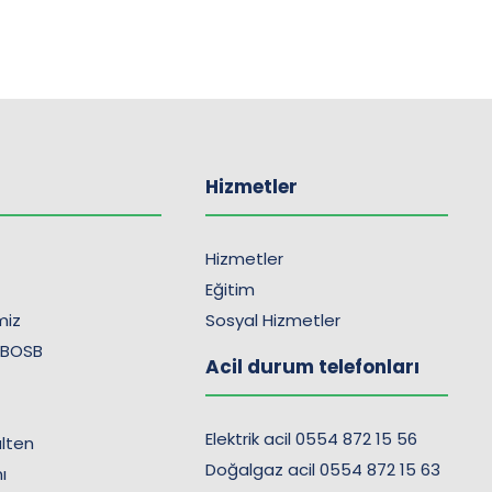
Hizmetler
Hizmetler
Eğitim
imiz
Sosyal Hizmetler
 BOSB
Acil durum telefonları
Elektrik acil 0554 872 15 56
lten
Doğalgaz acil 0554 872 15 63
ı