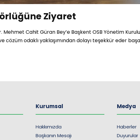
törlüğüne Ziyaret
Dr. Mehmet Cahit Güran Bey’e Başkent OSB Yönetim Kurulu
i ve cözüm odaklı yaklaşımından dolayı teşekkür eder başa
Kurumsal
Medya
Hakkımızda
Haberler
Başkanın Mesajı
Duyurular