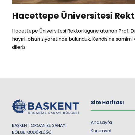
Hacettepe Üniversitesi Rek
Hacettepe Üniversitesi Rektörlügüne atanan Prof. 
hayırlı olsun ziyaretinde bulunduk. Kendisine samim
dileriz.
Site Haritası
Anasayfa
BAŞKENT ORGANİZE SANAYİ
Kurumsal
BÖLGE MÜDÜRLÜĞÜ