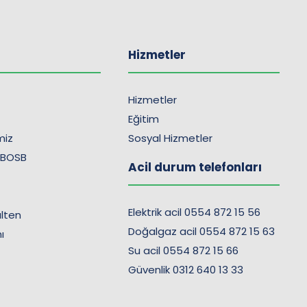
Hizmetler
Hizmetler
Eğitim
imiz
Sosyal Hizmetler
 BOSB
Acil durum telefonları
Elektrik acil 0554 872 15 56
lten
Doğalgaz acil 0554 872 15 63
ı
Su acil 0554 872 15 66
Güvenlik 0312 640 13 33