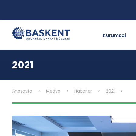
Kurumsal
2021
Anasayfa
>
Medya
>
Haberler
>
2021
>