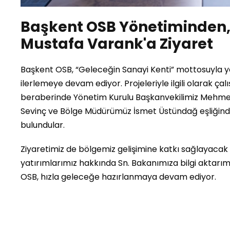
Başkent OSB Yönetiminden, 
Mustafa Varank'a Ziyaret
Başkent OSB, “Geleceğin Sanayi Kenti” mottosuyla y
ilerlemeye devam ediyor. Projeleriyle ilgili olarak 
beraberinde Yönetim Kurulu Başkanvekilimiz Mehmet
Sevinç ve Bölge Müdürümüz İsmet Üstündağ eşliğinde
bulundular.
Ziyaretimiz de bölgemiz gelişimine katkı sağlayaca
yatırımlarımız hakkında Sn. Bakanımıza bilgi aktarımı
OSB, hızla geleceğe hazırlanmaya devam ediyor.