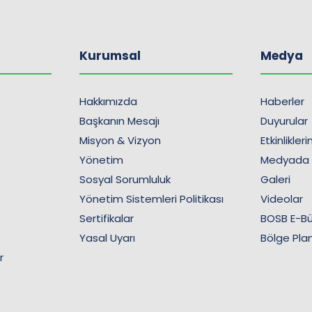
Kurumsal
Medya
Hakkımızda
Haberler
Başkanın Mesajı
Duyurular
Misyon & Vizyon
Etkinlikler
Yönetim
Medyada
Sosyal Sorumluluk
Galeri
Yönetim Sistemleri Politikası
Videolar
Sertifikalar
BOSB E-Bü
Yasal Uyarı
Bölge Plan
r