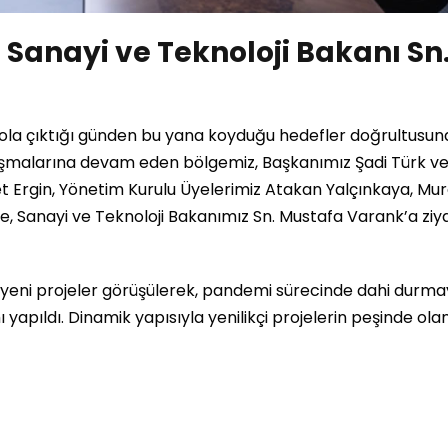
Sanayi ve Teknoloji Bakanı Sn
ola çıktığı günden bu yana koyduğu hedefler doğrultusun
çalışmalarına devam eden bölgemiz, Başkanımız Şadi Türk v
 Ergin, Yönetim Kurulu Üyelerimiz Atakan Yalçınkaya, Mu
, Sanayi ve Teknoloji Bakanımız Sn. Mustafa Varank’a ziy
k yeni projeler görüşülerek, pandemi sürecinde dahi durm
 yapıldı. Dinamik yapısıyla yenilikçi projelerin peşinde ol