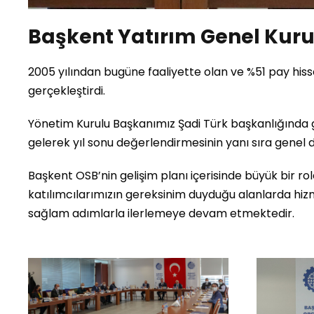
Başkent Yatırım Genel Kuru
2005 yılından bugüne faaliyette olan ve %51 pay hiss
gerçekleştirdi.
Yönetim Kurulu Başkanımız Şadi Türk başkanlığında g
gelerek yıl sonu değerlendirmesinin yanı sıra genel 
Başkent OSB’nin gelişim planı içerisinde büyük bir r
katılımcılarımızın gereksinim duyduğu alanlarda hi
sağlam adımlarla ilerlemeye devam etmektedir.