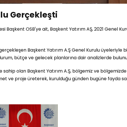
lu Gerçekleşti
esi Başkent OSB'ye ait, Başkent Yatırım AŞ, 2021 Genel Ku
erçekleşen Başkent Yatırım A.Ş Genel Kurulu üyeleriyle b
durum, bütçe ve gelecek planlarına dair analizlerde bulunu
ole sahip olan Başkent Yatırım A.Ş, bölgemiz ve bölgemizde
zmet ve proje üreterek, kurulduğu günden bugüne fayda sa