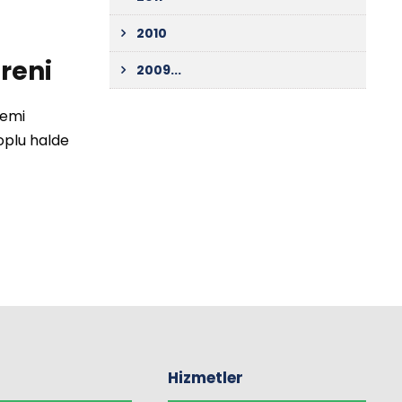
2010
reni
2009...
nemi
oplu halde
Hizmetler