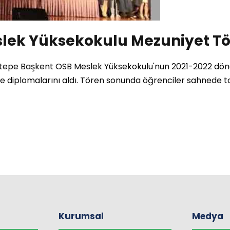
lek Yüksekokulu Mezuniyet Tö
ettepe Başkent OSB Meslek Yüksekokulu'nun 2021-2022 dö
 diplomalarını aldı. Tören sonunda öğrenciler sahnede t
Kurumsal
Medya