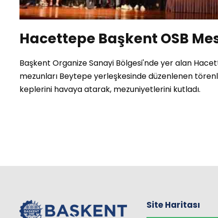
Hacettepe Başkent OSB Mes
Başkent Organize Sanayi Bölgesi'nde yer alan Hac
mezunları Beytepe yerleşkesinde düzenlenen törenle
keplerini havaya atarak, mezuniyetlerini kutladı.
Site Haritası