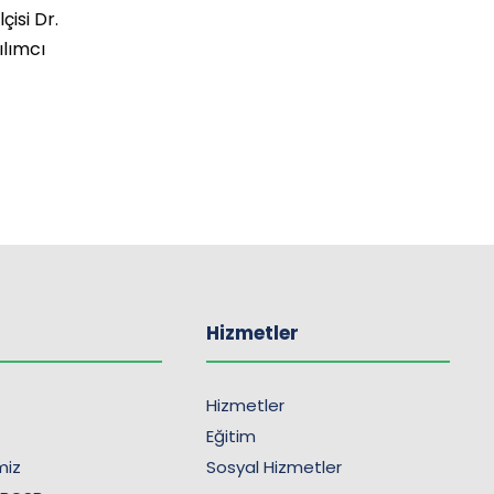
isi Dr.
ılımcı
Hizmetler
Hizmetler
Eğitim
imiz
Sosyal Hizmetler