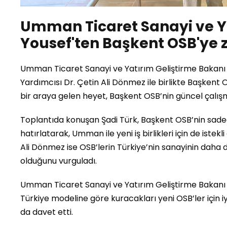
Umman Ticaret Sanayi ve Ya
Yousef'ten Başkent OSB'ye z
Umman Ticaret Sanayi ve Yatırım Geliştirme Bakanı
Yardımcısı Dr. Çetin Ali Dönmez ile birlikte Başkent 
bir araya gelen heyet, Başkent OSB’nin güncel çalışma
Toplantıda konuşan Şadi Türk, Başkent OSB’nin sadece 
hatırlatarak, Umman ile yeni iş birlikleri için de istek
Ali Dönmez ise OSB’lerin Türkiye’nin sanayinin daha d
olduğunu vurguladı.
Umman Ticaret Sanayi ve Yatırım Geliştirme Bakan
Türkiye modeline göre kuracakları yeni OSB’ler için 
da davet etti.