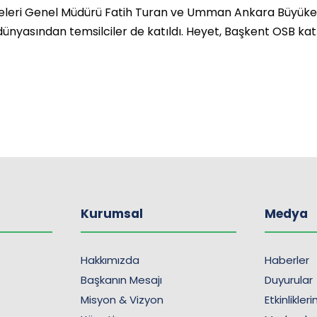
geleri Genel Müdürü Fatih Turan ve Umman Ankara Büyükelç
ünyasından temsilciler de katıldı. Heyet, Başkent OSB kat
Kurumsal
Medya
Hakkımızda
Haberler
Başkanın Mesajı
Duyurular
Misyon & Vizyon
Etkinlikler