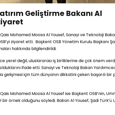
tırım Geliştirme Bakanı Al
iyaret
 Qais Mohamed Moosa Al Yousef, Sanayi ve Teknoloji Bak
OSB’yi ziyaret etti. Başkent OSB Yönetim Kurulu Başkanı Şad
ları hakkında bilgilendirildi.
yerel değil, uluslararası iş birliklerine de çok önem verdi
li olduklarını ifade etti. Sanayi ve Teknoloji Bakan Yardımcıs
a gelişmesi için tüm dünyanın dikkatini çeken başarılı bir 
ı Qais Mohamed Moosa Al Yousef ise Başkent OSB’nin, U
iyi bir örnek olduğunu söyledi. Bakan Al Yousef, Şadi Türk’