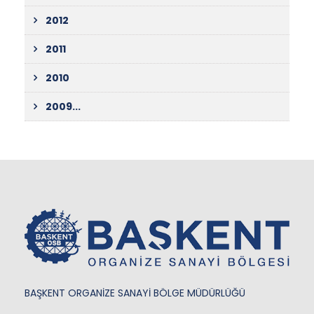
2012
2011
2010
2009...
BAŞKENT ORGANİZE SANAYİ BÖLGE MÜDÜRLÜĞÜ