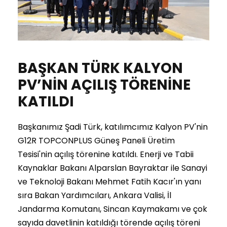
BAŞKAN TÜRK KALYON
PV’NİN AÇILIŞ TÖRENİNE
KATILDI
Başkanımız Şadi Türk, katılımcımız Kalyon PV'nin
G12R TOPCONPLUS Güneş Paneli Üretim
Tesisi'nin açılış törenine katıldı. Enerji ve Tabii
Kaynaklar Bakanı Alparslan Bayraktar ile Sanayi
ve Teknoloji Bakanı Mehmet Fatih Kacır'ın yanı
sıra Bakan Yardımcıları, Ankara Valisi, İl
Jandarma Komutanı, Sincan Kaymakamı ve çok
sayıda davetlinin katıldığı törende açılış töreni