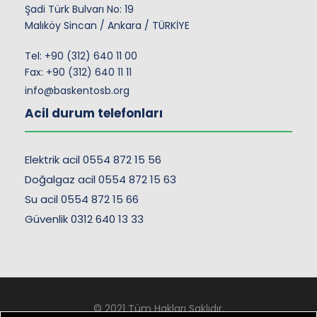
Şadi Türk Bulvarı No: 19
Malıköy Sincan / Ankara / TÜRKİYE
Tel:
+90 (312) 640 11 00
Fax: +90 (312) 640 11 11
info@baskentosb.org
Acil durum telefonları
Elektrik acil 0554 872 15 56
Doğalgaz acil 0554 872 15 63
Su acil 0554 872 15 66
Güvenlik 0312 640 13 33
© 2021 Tüm Hakları Saklıdır.