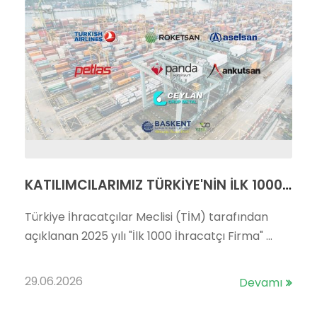
KATILIMCILARIMIZ TÜRKİYE'NİN İLK 1000 İHRACATÇISI LİSTESİ'NDE
Türkiye İhracatçılar Meclisi (TİM) tarafından
açıklanan 2025 yılı "İlk 1000 İhracatçı Firma" ...
29.06.2026
Devamı