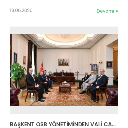
18.06.2026
Devamı
BAŞKENT OSB YÖNETİMİNDEN VALİ CANBOLAT'A ZİYARET