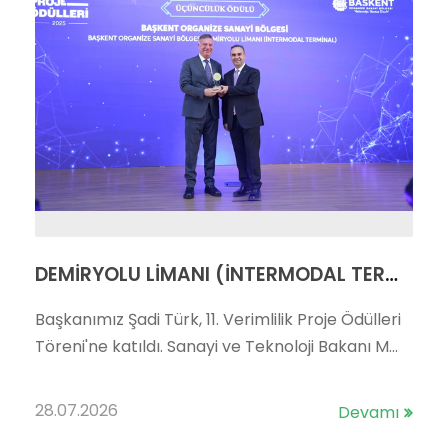
DEMİRYOLU LİMANI (İNTERMODAL TERMİNAL) PROJEMİZE VERİMLİLİK ÖDÜLÜ
Başkanımız Şadi Türk, 11. Verimlilik Proje Ödülleri
Töreni'ne katıldı. Sanayi ve Teknoloji Bakanı M...
28.07.2026
Devamı