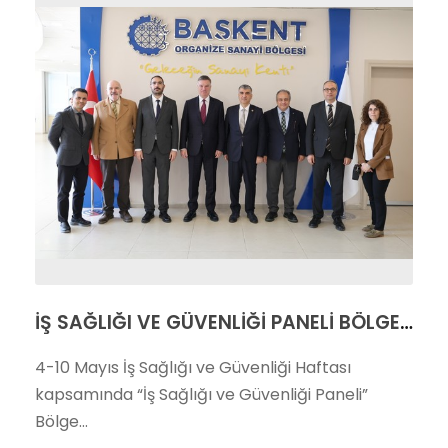
İŞ SAĞLIĞI VE GÜVENLİĞİ PANELİ BÖLGE YÖNETİM BİNAMIZDA GERÇEKLEŞTİ
4-10 Mayıs İş Sağlığı ve Güvenliği Haftası
kapsamında “İş Sağlığı ve Güvenliği Paneli”
Bölge...