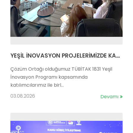
YEŞİL İNOVASYON PROJELERİMİZDE KAPANIŞ TOPLANTILARI GERÇEKLEŞTİRİLDİ
Çözüm Ortağı olduğumuz TÜBİTAK 1831 Yeşil
İnovasyon Programı kapsamında
katılımcılarımız ile birl...
03.08.2026
Devamı