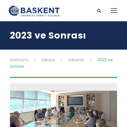
2023 ve Sonrası
Anasayfa
>
Medya
>
Haberler
>
2023 ve
Sonrası