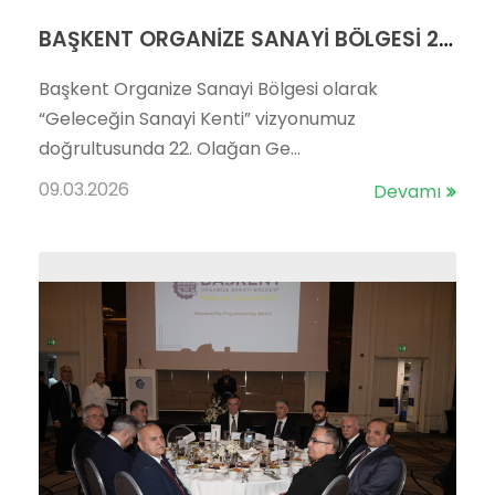
BAŞKENT ORGANİZE SANAYİ BÖLGESİ 22. OLAĞAN GENEL KURULU GERÇEKLEŞTİRİLDİ
Başkent Organize Sanayi Bölgesi olarak
“Geleceğin Sanayi Kenti” vizyonumuz
doğrultusunda 22. Olağan Ge...
09.03.2026
Devamı