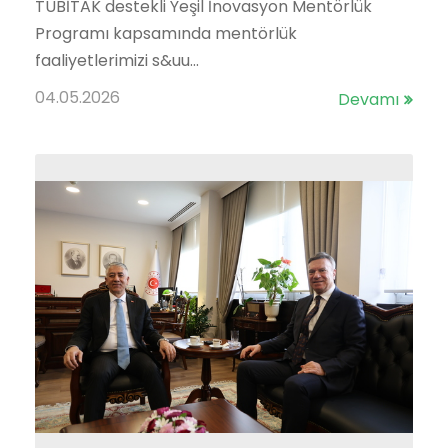
TÜBİTAK destekli Yeşil İnovasyon Mentörlük
Programı kapsamında mentörlük
faaliyetlerimizi s&uu...
04.05.2026
Devamı