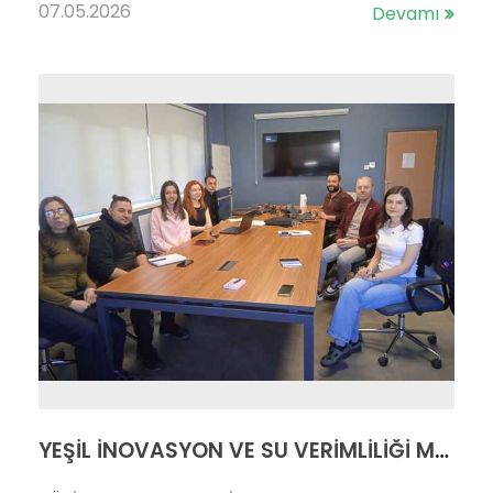
07.05.2026
Devamı
YEŞİL İNOVASYON VE SU VERİMLİLİĞİ MENTÖRLÜĞÜMÜZ DEVAM EDİYOR