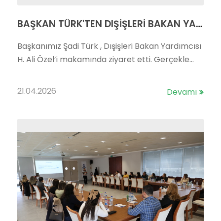
BAŞKAN TÜRK'TEN DIŞİŞLERİ BAKAN YARDIMCISI ÖZEL'E ZİYARET
Başkanımız Şadi Türk , Dışişleri Bakan Yardımcısı
H. Ali Özel’i makamında ziyaret etti. Gerçekle...
21.04.2026
Devamı