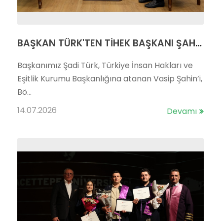
BAŞKAN TÜRK'TEN TİHEK BAŞKANI ŞAHİN'E ZİYARET
Başkanımız Şadi Türk, Türkiye İnsan Hakları ve
Eşitlik Kurumu Başkanlığına atanan Vasip Şahin’i,
Bö...
14.07.2026
Devamı