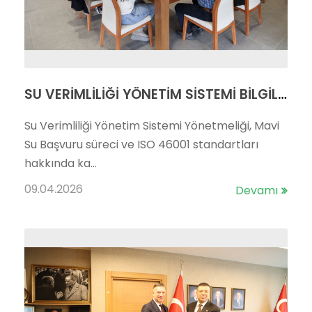
SU VERİMLİLİĞİ YÖNETİM SİSTEMİ BİLGİLENDİRME SEMİNERİ GERÇEKLEŞTİRİLDİ
Su Verimliliği Yönetim Sistemi Yönetmeliği, Mavi
Su Başvuru süreci ve ISO 46001 standartları
hakkında ka...
09.04.2026
Devamı