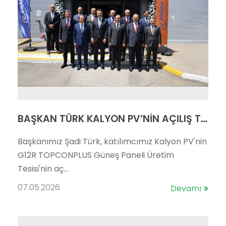
BAŞKAN TÜRK KALYON PV’NİN AÇILIŞ TÖRENİNE KATILDI
Başkanımız Şadi Türk, katılımcımız Kalyon PV'nin
G12R TOPCONPLUS Güneş Paneli Üretim
Tesisi'nin aç...
07.05.2026
Devamı