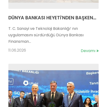
DÜNYA BANKASI HEYETİ'NDEN BAŞKENT OSB'YE ZİYARET
T. C. Sanayi ve Teknoloji Bakanlığı’ nın
uygulamasını sürdürdüğü Dünya Bankası
Finansman...
11.06.2026
Devamı