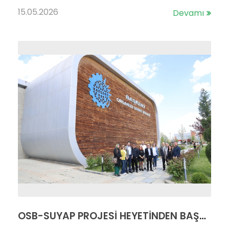
15.05.2026
Devamı
OSB-SUYAP PROJESİ HEYETİNDEN BAŞKENT OSB’YE ZİYARET