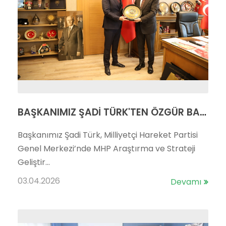
BAŞKANIMIZ ŞADİ TÜRK'TEN ÖZGÜR BAYRAKTAR'A ZİYARET
Başkanımız Şadi Türk, Milliyetçi Hareket Partisi
Genel Merkezi’nde MHP Araştırma ve Strateji
Geliştir...
03.04.2026
Devamı