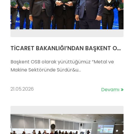
TİCARET BAKANLIĞI’NDAN BAŞKENT OSB’YE ÖDÜL
Başkent OSB olarak yürüttüğümüz “Metal ve
Makine Sektöründe Sürdür&u...
21.05.2026
Devamı