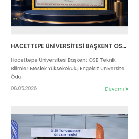
HACETTEPE ÜNİVERSİTESİ BAŞKENT OSB TEKNİK BİLİMLER MYO’DAN TURUNCU BAYRAK BAŞARISI
Hacettepe Üniversitesi Başkent OSB Teknik
Bilimler Meslek Yüksekokulu, Engelsiz Üniversite
Ödü...
08.05.2026
Devamı