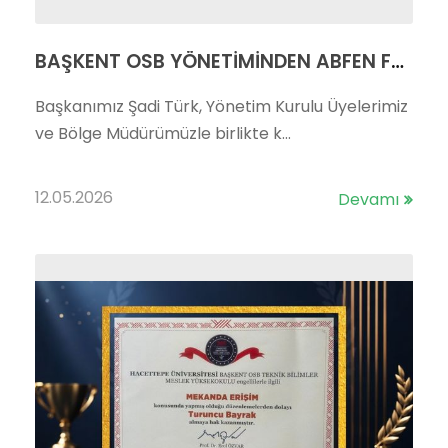
BAŞKENT OSB YÖNETİMİNDEN ABFEN FARMA VE DOĞAN CONTA'YA ZİYARET
Başkanımız Şadi Türk, Yönetim Kurulu Üyelerimiz
ve Bölge Müdürümüzle birlikte k...
12.05.2026
Devamı