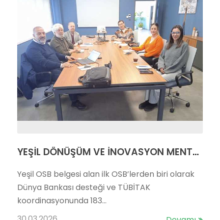
YEŞİL DÖNÜŞÜM VE İNOVASYON MENTÖRLÜK DESTEĞİMİZ DEVAM EDİYOR!
Yeşil OSB belgesi alan ilk OSB’lerden biri olarak
Dünya Bankası desteği ve TÜBİTAK
koordinasyonunda 183...
30.03.2026
Devamı