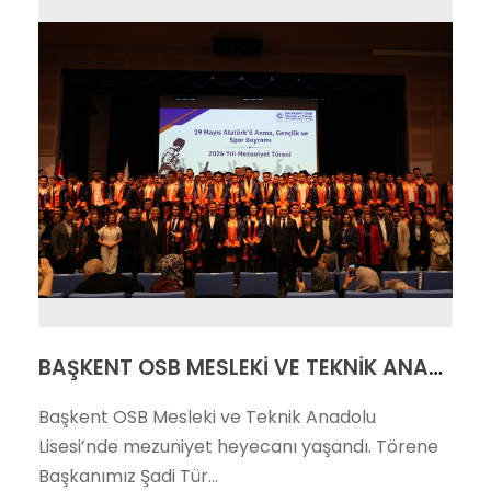
BAŞKENT OSB MESLEKİ VE TEKNİK ANADOLU LİSESİ’NDE MEZUNİYET COŞKUSU
Başkent OSB Mesleki ve Teknik Anadolu
Lisesi’nde mezuniyet heyecanı yaşandı. Törene
Başkanımız Şadi Tür...