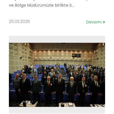
ve Bölge Müdürümüzle birlikte S...
25.03.2026
Devamı