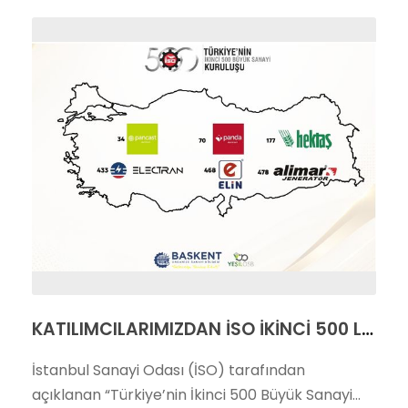
KATILIMCILARIMIZDAN İSO İKİNCİ 500 LİSTESİNDE GURURLANDIRAN BAŞARI
İstanbul Sanayi Odası (İSO) tarafından
açıklanan “Türkiye’nin İkinci 500 Büyük Sanayi...