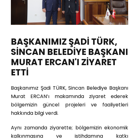
BAŞKANIMIZ ŞADİ TÜRK,
SİNCAN BELEDİYE BAŞKANI
MURAT ERCAN'I ZİYARET
ETTİ
Başkanımız Şadi TÜRK, Sincan Belediye Başkanı
Murat ERCAN’ı makamında ziyaret ederek
bölgemizin güncel projeleri ve faaliyetleri
hakkında bilgi verdi.
Aynı zamanda ziyarette; bölgemizin ekonomik
kalkınmasına ve istihdamına katkı