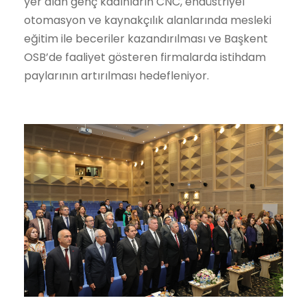
yer alan genç kadınların CNC, endüstriyel
otomasyon ve kaynakçılık alanlarında mesleki
eğitim ile beceriler kazandırılması ve Başkent
OSB’de faaliyet gösteren firmalarda istihdam
paylarının artırılması hedefleniyor.