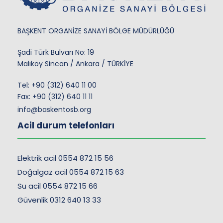
BAŞKENT ORGANİZE SANAYİ BÖLGE MÜDÜRLÜĞÜ
Şadi Türk Bulvarı No: 19
Malıköy Sincan / Ankara / TÜRKİYE
Tel:
+90 (312) 640 11 00
Fax: +90 (312) 640 11 11
info@baskentosb.org
Acil durum telefonları
Elektrik acil 0554 872 15 56
Doğalgaz acil 0554 872 15 63
Su acil 0554 872 15 66
Güvenlik 0312 640 13 33