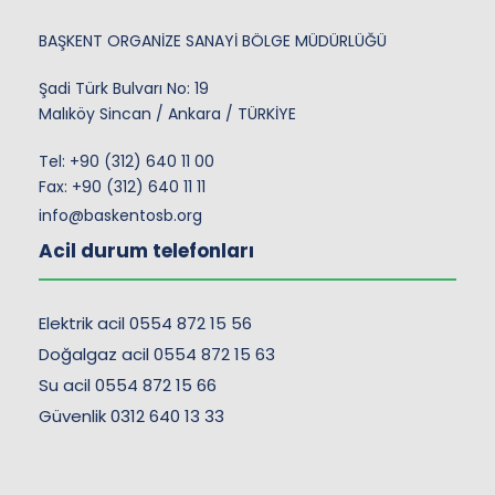
BAŞKENT ORGANİZE SANAYİ BÖLGE MÜDÜRLÜĞÜ
Şadi Türk Bulvarı No: 19
Malıköy Sincan / Ankara / TÜRKİYE
Tel:
+90 (312) 640 11 00
Fax: +90 (312) 640 11 11
info@baskentosb.org
Acil durum telefonları
Elektrik acil 0554 872 15 56
Doğalgaz acil 0554 872 15 63
Su acil 0554 872 15 66
Güvenlik 0312 640 13 33