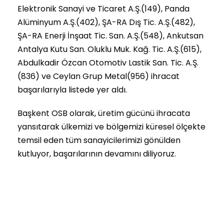
Elektronik Sanayi ve Ticaret A.Ş.(149), Panda
Alüminyum A.Ş.(402), ŞA-RA Dış Tic. A.Ş.(482),
ŞA-RA Enerji İnşaat Tic. San. A.Ş.(548), Ankutsan
Antalya Kutu San. Oluklu Muk. Kağ. Tic. A.Ş.(615),
Abdulkadir Özcan Otomotiv Lastik San. Tic. A.Ş.
(836) ve Ceylan Grup Metal(956) ihracat
başarılarıyla listede yer aldı.
Başkent OSB olarak, üretim gücünü ihracata
yansıtarak ülkemizi ve bölgemizi küresel ölçekte
temsil eden tüm sanayicilerimizi gönülden
kutluyor, başarılarının devamını diliyoruz.