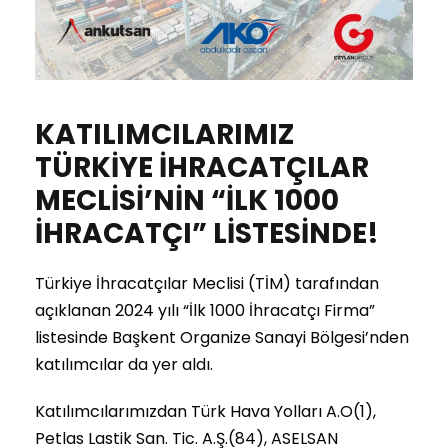
KATILIMCILARIMIZ
TÜRKİYE İHRACATÇILAR
MECLİSİ’NİN “İLK 1000
İHRACATÇI” LİSTESİNDE!
Türkiye İhracatçılar Meclisi (TİM) tarafından
açıklanan 2024 yılı “İlk 1000 İhracatçı Firma”
listesinde Başkent Organize Sanayi Bölgesi’nden
katılımcılar da yer aldı.
Katılımcılarımızdan Türk Hava Yolları A.O(1),
Petlas Lastik San. Tic. A.Ş.(84), ASELSAN