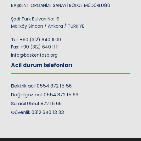
BAŞKENT ORGANİZE SANAYİ BÖLGE MÜDÜRLÜĞÜ
Şadi Türk Bulvarı No: 19
Malıköy Sincan / Ankara / TÜRKİYE
Tel:
+90 (312) 640 11 00
Fax: +90 (312) 640 11 11
info@baskentosb.org
Acil durum telefonları
Elektrik acil 0554 872 15 56
Doğalgaz acil 0554 872 15 63
Su acil 0554 872 15 66
Güvenlik 0312 640 13 33