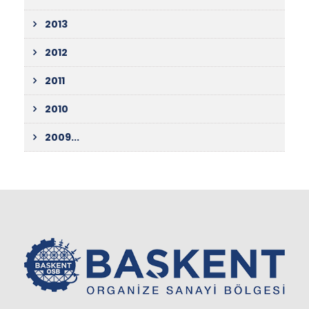
2013
2012
2011
2010
2009...